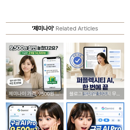
'제미나이'
Related Articles
제미나이 가격, 9500원 할인을 놓쳤다면
블로그 썸네일 이미지 무료 생성 프롬프트, gemini, chatgpt, sora, Perplexity 이미지 비교