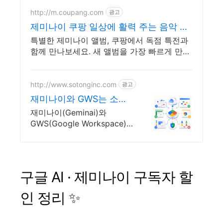
http://m.coupang.com
광고
제미나이 쿠팡 일상에 활력 주는 음악 선
물
특별한 제미나이 앨범, 쿠팡에서 독점 특전과
함께 만나보세요. 새 앨범을 가장 빠르게 만나
보세요! 쿠팡 로켓배송으로 설렘 가득.
http://www.sotonginc.com
광고
재미나이와 GWS는 소통
에
재미나이(Geminai)와
GWS(Google Workspace)
는 소통에 문의
구글 AI · 제미나이 구독자 할
인 정리 ✨