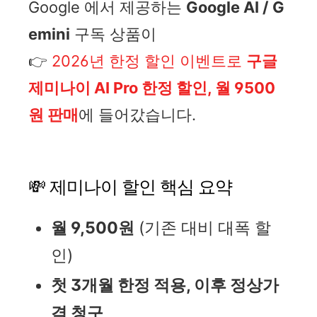
Google
에서 제공하는
Google AI
/
G
emini
구독 상품이
👉
2026년 한정 할인 이벤트로
구글
제미나이 AI Pro 한정 할인, 월 9500
원 판매
에 들어갔습니다.
💸 제미나이 할인 핵심 요약
월 9,500원
(기존 대비 대폭 할
인)
첫 3개월 한정 적용, 이후 정상가
격 청구