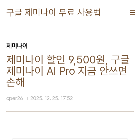
본문 바로가기
구글 제미나이 무료 사용법
제미나이
제미나이 할인 9,500원, 구글
제미나이 AI Pro 지금 안쓰면
손해
cper26
2025. 12. 25. 17:52