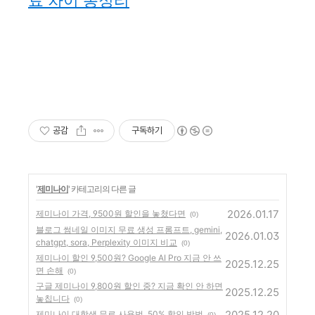
공감
구독하기
'
제미나이
' 카테고리의 다른 글
2026.01.17
제미나이 가격, 9500원 할인을 놓쳤다면
(0)
블로그 썸네일 이미지 무료 생성 프롬프트, gemini,
2026.01.03
chatgpt, sora, Perplexity 이미지 비교
(0)
제미나이 할인 9,500원? Google AI Pro 지금 안 쓰
2025.12.25
면 손해
(0)
구글 제미나이 9,800원 할인 중? 지금 확인 안 하면
2025.12.25
놓칩니다
(0)
2025.12.20
제미나이 대학생 무료 사용법, 50% 할인 방법
(0)