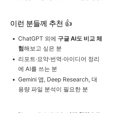
이런 분들께 추천 👍
ChatGPT 외에
구글 AI도 비교 체
험
해보고 싶은 분
리포트·요약·번역·아이디어 정리
에 AI를 쓰는 분
Gemini 앱, Deep Research, 대
용량 파일 분석이 필요한 분